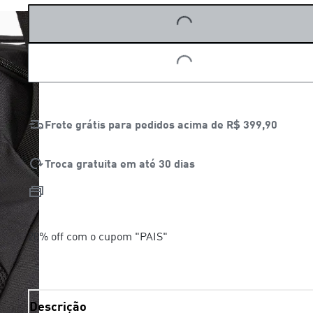
LOADING...
LOADING...
Frete grátis para pedidos acima de
R$ 399,90
Troca gratuita em até 30 dias
20% off com o cupom "PAIS"
Descrição