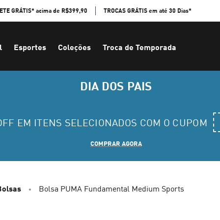
ETE GRÁTIS* acima de R$399,90
TROCAS GRÁTIS em até 30 Dias*
l
Esportes
Coleções
Troca de Temporada
DIA DOS PAIS
 OFF EM ITENS SELECIONADOS COM O CUPOM
COMPRAR AGORA
Bolsas
Bolsa PUMA Fundamental Medium Sports