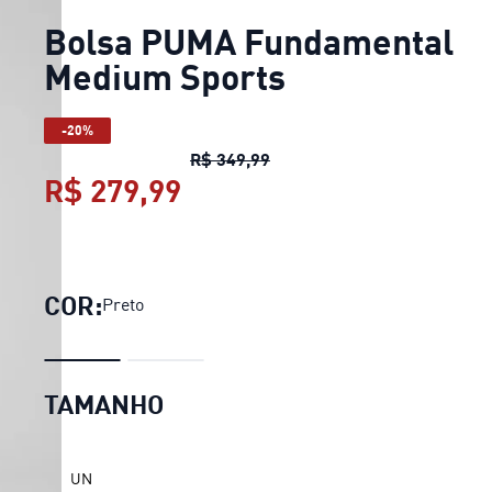
Bolsa PUMA Fundamental
Medium Sports
-20%
Bolsa PUMA Fundamental 
R$ 349,99
R$ 279,99
Bolsa PUMA Fundamental
COR:
Preto
TAMANHO
UN