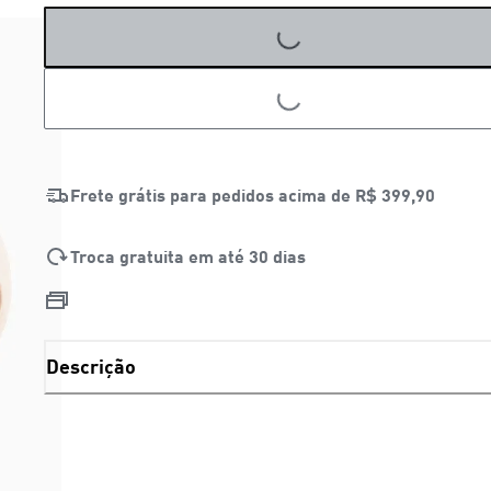
LOADING...
LOADING...
Frete grátis para pedidos acima de
R$ 399,90
Troca gratuita em até 30 dias
Descrição