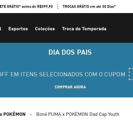
ETE GRÁTIS* acima de R$399,90
TROCAS GRÁTIS em até 30 Dias*
l
Esportes
Coleções
Troca de Temporada
DIA DOS PAIS
 OFF EM ITENS SELECIONADOS COM O CUPOM
COMPRAR AGORA
x POKÉMON
Boné PUMA x POKÉMON Dad Cap Youth