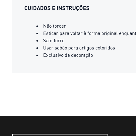
CUIDADOS E INSTRUÇÕES
Não torcer
Esticar para voltar à forma original enqua
Sem forro
Usar sabão para artigos coloridos
Exclusivo de decoração