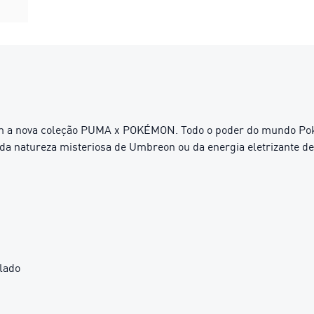
com a nova coleção PUMA x POKÉMON. Todo o poder do mundo Po
 da natureza misteriosa de Umbreon ou da energia eletrizante de
lado