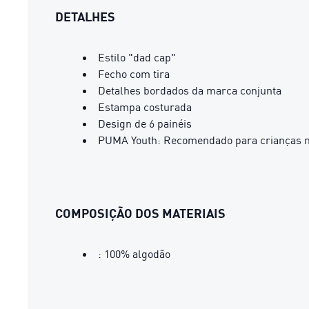
DETALHES
Estilo "dad cap"
Fecho com tira
Detalhes bordados da marca conjunta
Estampa costurada
Design de 6 painéis
PUMA Youth: Recomendado para crianças ma
COMPOSIÇÃO DOS MATERIAIS
: 100% algodão