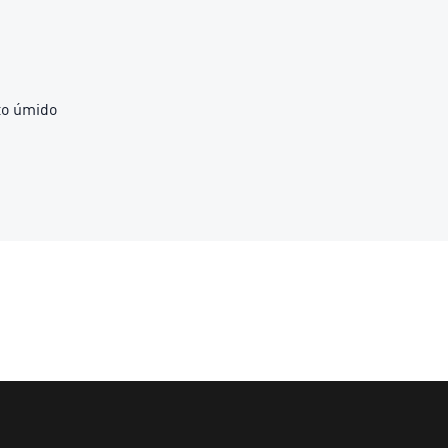
nto úmido