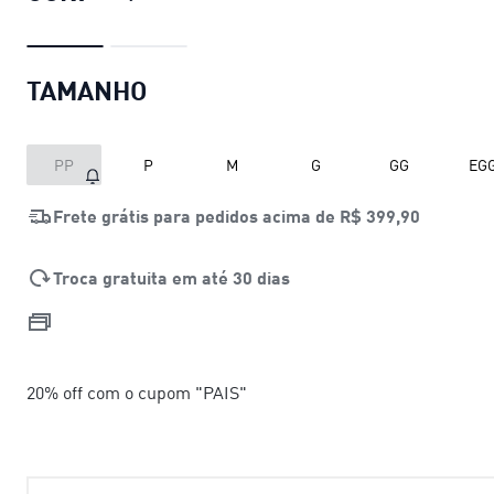
TAMANHO
PP
P
M
G
GG
EG
Frete grátis para pedidos acima de
R$ 399,90
Troca gratuita em até 30 dias
20% off com o cupom "PAIS"