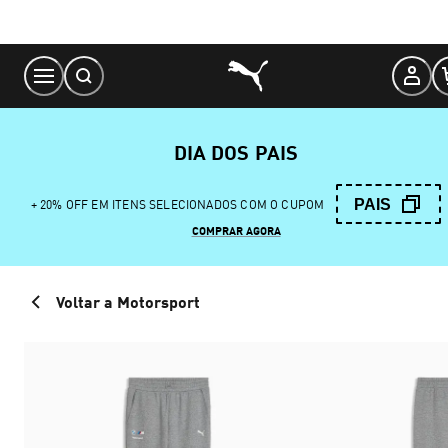
Skip
to
Content
DIA DOS PAIS
PAIS
+ 20% OFF EM ITENS SELECIONADOS COM O CUPOM
COMPRAR AGORA
Voltar a Motorsport