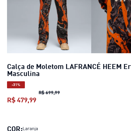
Calça de Moletom LAFRANCÉ HEEM E
Masculina
-31%
Calça de Moletom LAFRANCÉ HE
R$ 699,99
R$ 479,99
Calça de Moletom LAFRANCÉ HEEM
COR:
Laranja