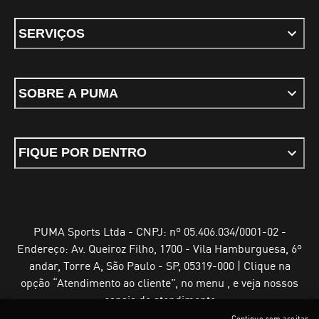
SERVIÇOS
SOBRE A PUMA
FIQUE POR DENTRO
PUMA Sports Ltda - CNPJ: nº 05.406.034/0001-02 -
Endereço: Av. Queiroz Filho, 1700 - Vila Hamburguesa, 6º
andar, Torre A, São Paulo - SP, 05319-000 | Clique na
opção “Atendimento ao cliente”, no menu , e veja nossos
canais de atendimento
Continue sem aceitar