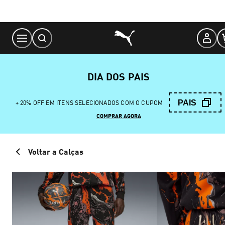
Skip
to
Content
DIA DOS PAIS
PAIS
+ 20% OFF EM ITENS SELECIONADOS COM O CUPOM
COMPRAR AGORA
Voltar a Calças