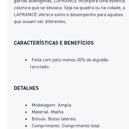
garras alienígenas, LAFRANCÉ incorpora uma estética
cósmica que se destaca. Seja na quadra ou na cidade, a
LAFRANCÉ oferece estilo e desempenho para aqueles
que ousam ser diferentes.
CARACTERÍSTICAS E BENEFÍCIOS
Feita com pelo menos 20% de algodão
reciclado.
DETALHES
Modelagem: Ampla
Material: Malha
Bolsos: Bolso laterais
Comprimento: Comprimento total