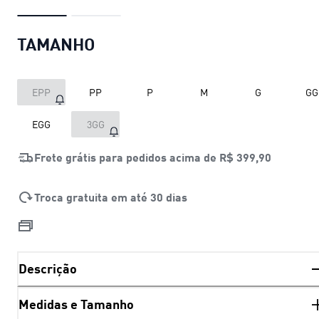
TAMANHO
EPP
PP
P
M
G
GG
EGG
3GG
Frete grátis para pedidos acima de
R$ 399,90
Troca gratuita em até 30 dias
Descrição
Medidas e Tamanho