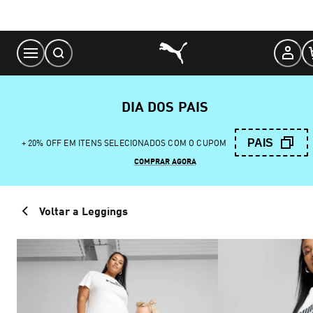
Skip
to
Content
DIA DOS PAIS
PAIS
+ 20% OFF EM ITENS SELECIONADOS COM O CUPOM
COMPRAR AGORA
Voltar a Leggings