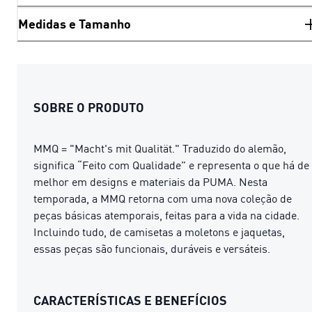
Medidas e Tamanho
SOBRE O PRODUTO
MMQ = "Macht's mit Qualität." Traduzido do alemão,
significa “Feito com Qualidade” e representa o que há de
melhor em designs e materiais da PUMA. Nesta
temporada, a MMQ retorna com uma nova coleção de
peças básicas atemporais, feitas para a vida na cidade.
Incluindo tudo, de camisetas a moletons e jaquetas,
essas peças são funcionais, duráveis ​​e versáteis.
CARACTERÍSTICAS E BENEFÍCIOS