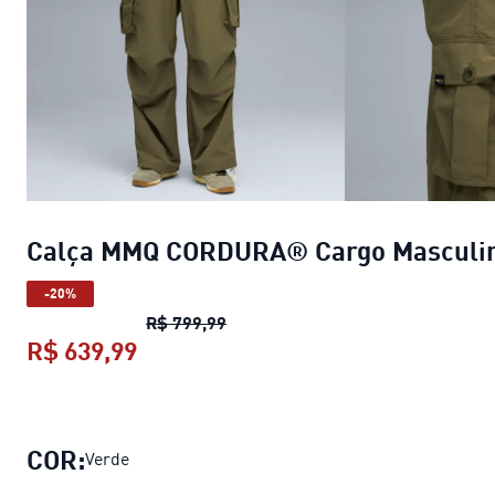
Calça MMQ CORDURA® Cargo Masculi
-20%
Calça MMQ CORDURA® Cargo Mas
R$ 799,99
R$ 639,99
Calça MMQ CORDURA® Cargo Masc
COR:
Verde