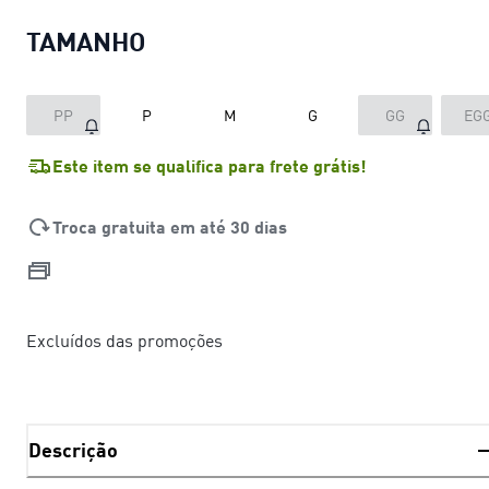
TAMANHO
PP
P
M
G
GG
EG
Este item se qualifica para frete grátis!
Troca gratuita em até 30 dias
Excluídos das promoções
Descrição