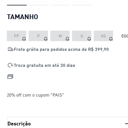
TAMANHO
PP
P
M
G
GG
EG
Frete grátis para pedidos acima de
R$ 399,90
Troca gratuita em até 30 dias
20% off com o cupom "PAIS"
Descrição