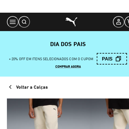
Skip
to
Content
DIA DOS PAIS
PAIS
+ 20% OFF EM ITENS SELECIONADOS COM O CUPOM
COMPRAR AGORA
Voltar a Calças