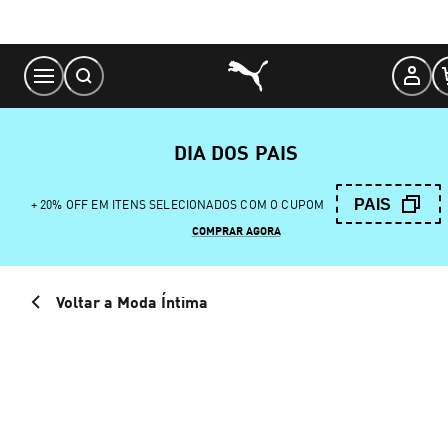
Skip
to
Content
DIA DOS PAIS
PAIS
+ 20% OFF EM ITENS SELECIONADOS COM O CUPOM
COMPRAR AGORA
Voltar a Moda Íntima