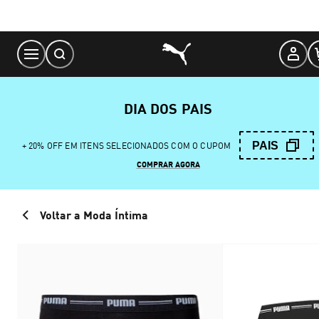
Skip
to
Content
DIA DOS PAIS
PAIS
+ 20% OFF EM ITENS SELECIONADOS COM O CUPOM
COMPRAR AGORA
Voltar a Moda Íntima