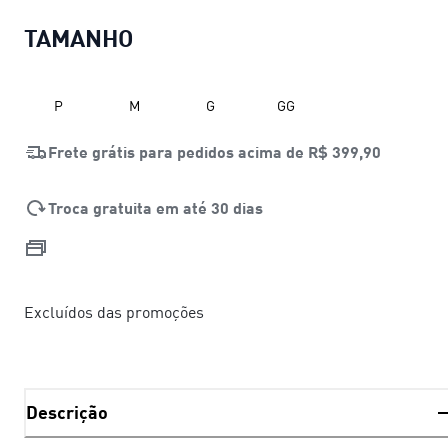
TAMANHO
P
M
G
GG
Frete grátis para pedidos acima de
R$ 399,90
Troca gratuita em até 30 dias
Excluídos das promoções
Descrição