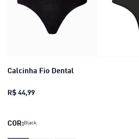
Calcinha Fio Dental
R$ 44,99
Calcinha Fio Dental
preço atual R$ 4
COR:
Black