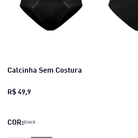
Calcinha Sem Costura
R$ 49,9
Calcinha Sem Costura
preço atual R$ 
COR:
black