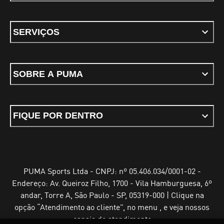
SERVIÇOS
SOBRE A PUMA
FIQUE POR DENTRO
PUMA Sports Ltda - CNPJ: nº 05.406.034/0001-02 -
Endereço: Av. Queiroz Filho, 1700 - Vila Hamburguesa, 6º
andar, Torre A, São Paulo - SP, 05319-000 | Clique na
opção “Atendimento ao cliente”, no menu , e veja nossos
canais de atendimento