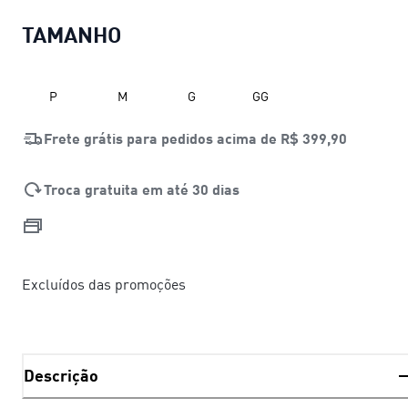
TAMANHO
P
M
G
GG
Frete grátis para pedidos acima de
R$ 399,90
Troca gratuita em até 30 dias
Excluídos das promoções
Descrição