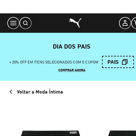
Skip
to
Content
DIA DOS PAIS
PAIS
+ 20% OFF EM ITENS SELECIONADOS COM O CUPOM
COMPRAR AGORA
Voltar a Moda Íntima