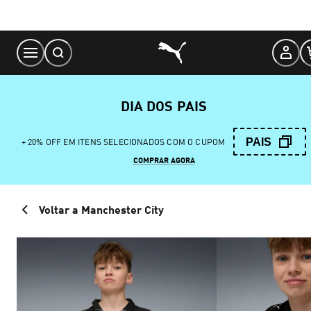
Skip
to
Content
DIA DOS PAIS
PAIS
+ 20% OFF EM ITENS SELECIONADOS COM O CUPOM
COMPRAR AGORA
Voltar a Manchester City