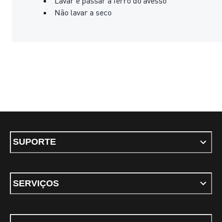
Lavar e passar a ferro do avesso
Não lavar a seco
SUPORTE
SERVIÇOS