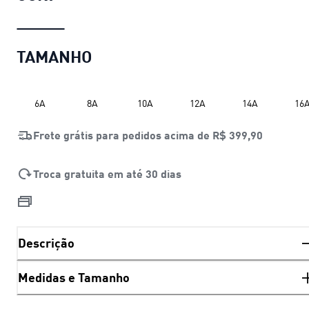
TAMANHO
6A
8A
10A
12A
14A
16
Frete grátis para pedidos acima de
R$ 399,90
Troca gratuita em até 30 dias
Descrição
Medidas e Tamanho