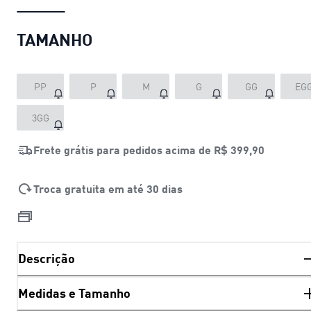
TAMANHO
PP
P
M
G
GG
EG
3GG
Frete grátis para pedidos acima de
R$ 399,90
Troca gratuita em até 30 dias
Descrição
Medidas e Tamanho