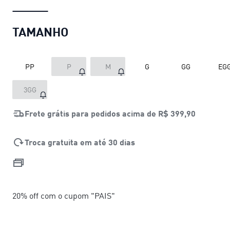
TAMANHO
PP
P
M
G
GG
EG
3GG
Frete grátis para pedidos acima de
R$ 399,90
Troca gratuita em até 30 dias
20% off com o cupom "PAIS"