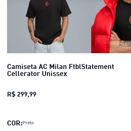
Camiseta AC Milan FtblStatement
Cellerator Unissex
R$ 299,99
Camiseta AC Milan FtblStatement C
COR:
Preto