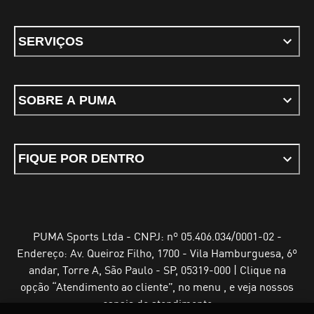
SERVIÇOS
SOBRE A PUMA
FIQUE POR DENTRO
PUMA Sports Ltda - CNPJ: nº 05.406.034/0001-02 -
Endereço: Av. Queiroz Filho, 1700 - Vila Hamburguesa, 6º
andar, Torre A, São Paulo - SP, 05319-000 | Clique na
opção “Atendimento ao cliente”, no menu , e veja nossos
canais de atendimento