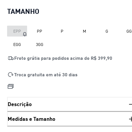
TAMANHO
EPP
PP
P
M
G
GG
EGG
3GG
Frete grátis para pedidos acima de
R$ 399,90
Troca gratuita em até 30 dias
Descrição
Medidas e Tamanho