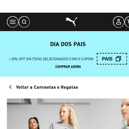
Skip
to
Content
DIA DOS PAIS
PAIS
+ 20% OFF EM ITENS SELECIONADOS COM O CUPOM
COMPRAR AGORA
Voltar a Camisetas e Regatas