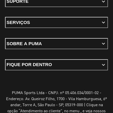
SUPORTE
SERVIÇOS
SOBRE A PUMA
FIQUE POR DENTRO
PUMA Sports Ltda - CNPJ: nº 05.406.034/0001-02 -
Endereço: Av. Queiroz Filho, 1700 - Vila Hamburguesa, 6º
andar, Torre A, São Paulo - SP, 05319-000 | Clique na
opção “Atendimento ao cliente”, no menu , e veja nossos