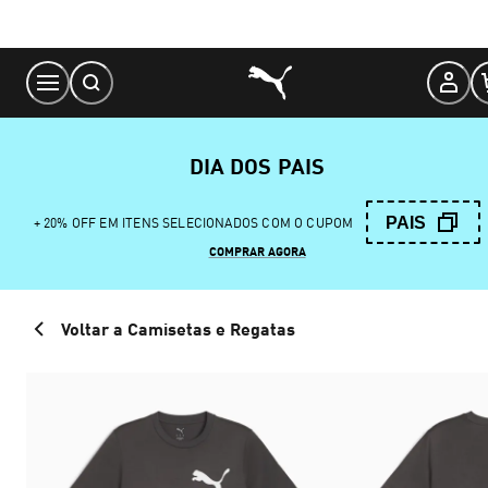
Skip
to
Content
DIA DOS PAIS
PAIS
+ 20% OFF EM ITENS SELECIONADOS COM O CUPOM
COMPRAR AGORA
Voltar a Camisetas e Regatas