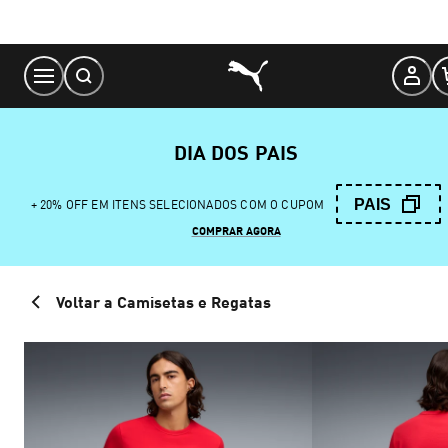
Skip
to
Content
DIA DOS PAIS
PAIS
+ 20% OFF EM ITENS SELECIONADOS COM O CUPOM
COMPRAR AGORA
Voltar a Camisetas e Regatas