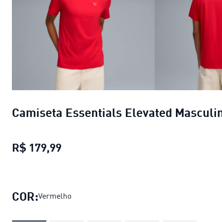
Camiseta Essentials Elevated Masculi
R$ 179,99
Camiseta Essentials Elevated Masc
COR:
Vermelho