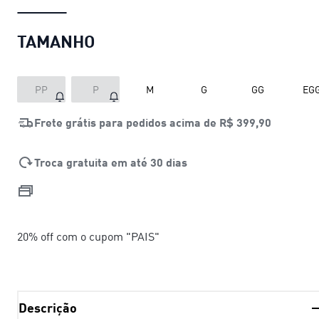
TAMANHO
PP
P
M
G
GG
EG
Frete grátis para pedidos acima de
R$ 399,90
Troca gratuita em até 30 dias
20% off com o cupom "PAIS"
Descrição