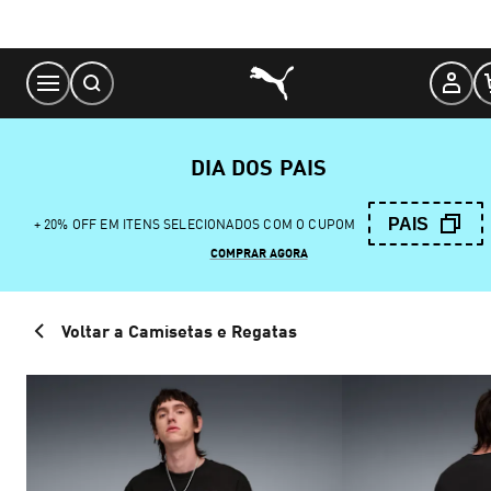
Skip
to
Content
DIA DOS PAIS
PAIS
+ 20% OFF EM ITENS SELECIONADOS COM O CUPOM
COMPRAR AGORA
Voltar a Camisetas e Regatas