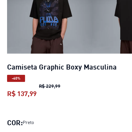
Camiseta Graphic Boxy Masculina
-40%
Camiseta Graphic Boxy Masculin
R$ 229,99
R$ 137,99
Camiseta Graphic Boxy Masculina
p
COR:
Preto