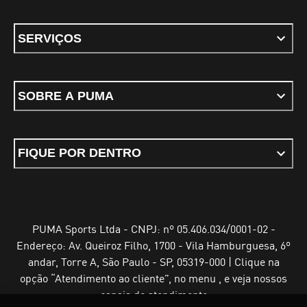
SERVIÇOS
SOBRE A PUMA
FIQUE POR DENTRO
PUMA Sports Ltda - CNPJ: nº 05.406.034/0001-02 -
Endereço: Av. Queiroz Filho, 1700 - Vila Hamburguesa, 6º
andar, Torre A, São Paulo - SP, 05319-000 | Clique na
opção “Atendimento ao cliente”, no menu , e veja nossos
canais de atendimento