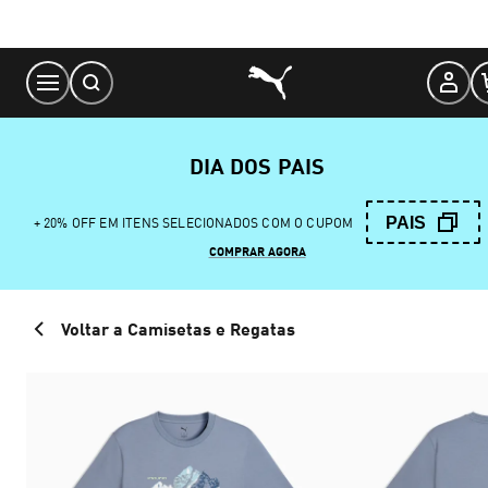
Skip
to
Content
DIA DOS PAIS
PAIS
+ 20% OFF EM ITENS SELECIONADOS COM O CUPOM
COMPRAR AGORA
Voltar a Camisetas e Regatas