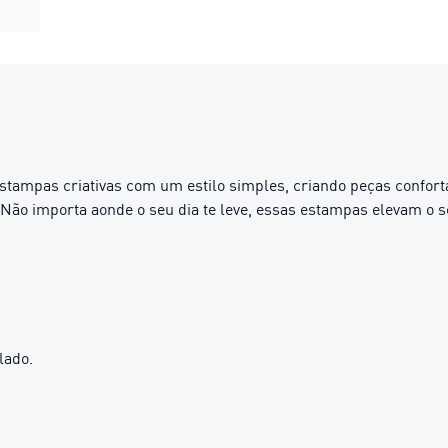
ampas criativas com um estilo simples, criando peças confortá
. Não importa aonde o seu dia te leve, essas estampas elevam o 
lado.