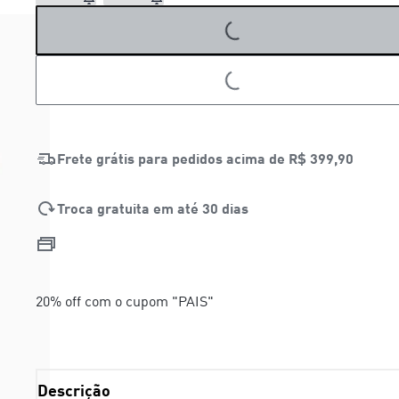
LOADING...
LOADING...
Frete grátis para pedidos acima de
R$ 399,90
Troca gratuita em até 30 dias
20% off com o cupom "PAIS"
Descrição