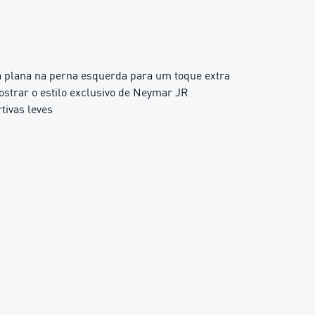
a plana na perna esquerda para um toque extra
strar o estilo exclusivo de Neymar JR
tivas leves