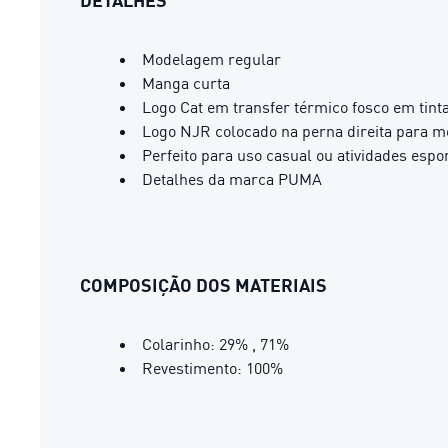
DETALHES
Modelagem regular
Manga curta
Logo Cat em transfer térmico fosco em tint
Logo NJR colocado na perna direita para mo
Perfeito para uso casual ou atividades espor
Detalhes da marca PUMA
COMPOSIÇÃO DOS MATERIAIS
Colarinho: 29% , 71%
Revestimento: 100%