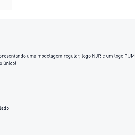
Apresentando uma modelagem regular, logo NJR e um logo PUMA C
o único!
lado