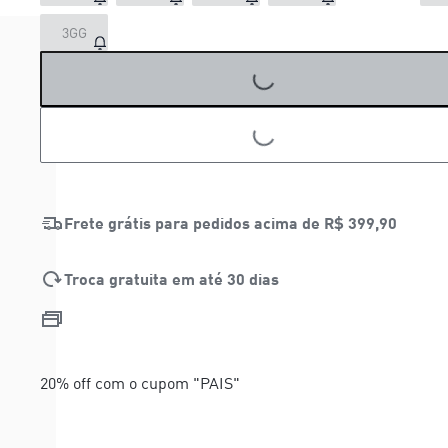
3GG
LOADING...
LOADING...
Frete grátis para pedidos acima de
R$ 399,90
Troca gratuita em até 30 dias
20% off com o cupom "PAIS"