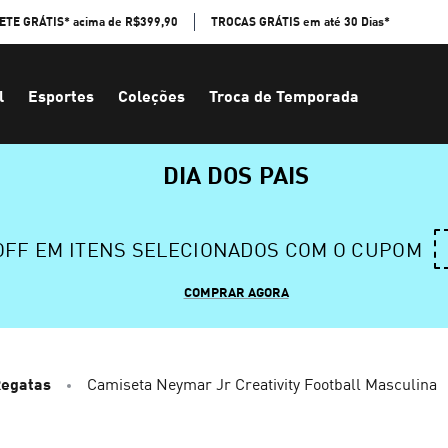
ETE GRÁTIS* acima de R$399,90
TROCAS GRÁTIS em até 30 Dias*
l
Esportes
Coleções
Troca de Temporada
DIA DOS PAIS
 OFF EM ITENS SELECIONADOS COM O CUPOM
COMPRAR AGORA
Regatas
Camiseta Neymar Jr Creativity Football Masculina