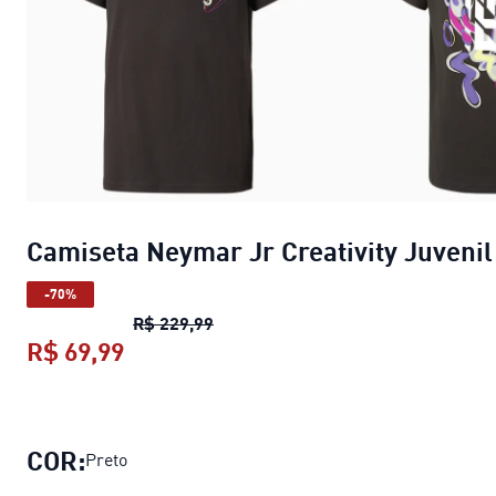
Camiseta Neymar Jr Creativity Juvenil
-70%
Camiseta Neymar Jr Creativity Juv
R$ 229,99
R$ 69,99
Camiseta Neymar Jr Creativity Juven
COR:
Preto