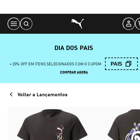
Skip
to
Content
DIA DOS PAIS
PAIS
+ 20% OFF EM ITENS SELECIONADOS COM O CUPOM
COMPRAR AGORA
Voltar a Lançamentos