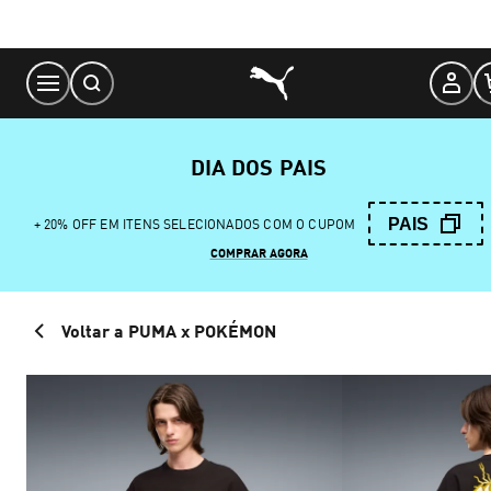
Skip
to
Content
DIA DOS PAIS
PAIS
+ 20% OFF EM ITENS SELECIONADOS COM O CUPOM
COMPRAR AGORA
Voltar a PUMA x POKÉMON