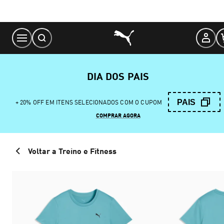
Skip
to
Content
DIA DOS PAIS
PAIS
+ 20% OFF EM ITENS SELECIONADOS COM O CUPOM
COMPRAR AGORA
Voltar a Treino e Fitness