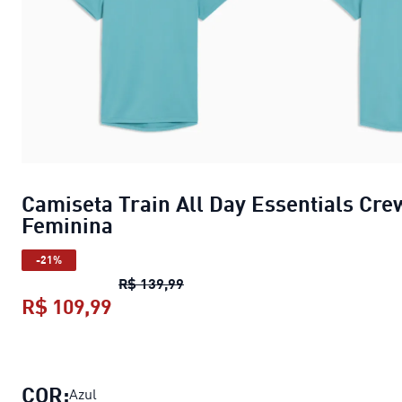
Camiseta Train All Day Essentials Cre
Feminina
-21%
Camiseta Train All Day Essentia
R$ 139,99
R$ 109,99
Camiseta Train All Day Essentials
COR:
Azul