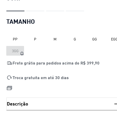
TAMANHO
PP
P
M
G
GG
EG
3GG
Frete grátis para pedidos acima de
R$ 399,90
Troca gratuita em até 30 dias
Descrição