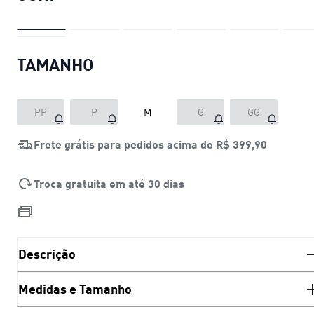
TAMANHO
PP
P
M
G
GG
Frete grátis para pedidos acima de
R$ 399,90
Troca gratuita em até 30 dias
Descrição
Medidas e Tamanho