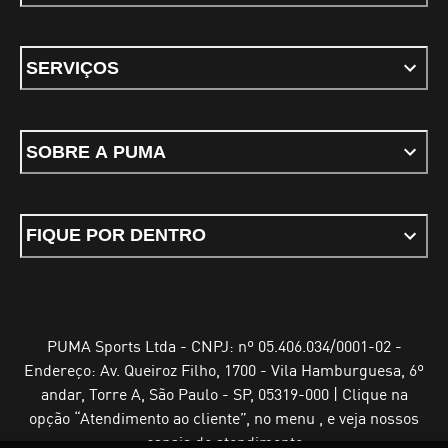
SERVIÇOS
SOBRE A PUMA
FIQUE POR DENTRO
PUMA Sports Ltda - CNPJ: nº 05.406.034/0001-02 -
Endereço: Av. Queiroz Filho, 1700 - Vila Hamburguesa, 6º
andar, Torre A, São Paulo - SP, 05319-000 | Clique na
opção “Atendimento ao cliente”, no menu , e veja nossos
canais de atendimento