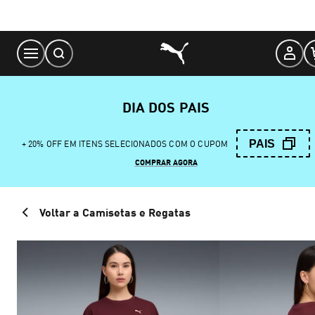
Skip
to
Content
DIA DOS PAIS
PAIS
+ 20% OFF EM ITENS SELECIONADOS COM O CUPOM
COMPRAR AGORA
Voltar a Camisetas e Regatas