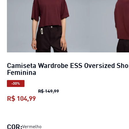
Camiseta Wardrobe ESS Oversized Sho
Feminina
-30%
Camiseta Wardrobe ESS Oversize
R$ 149,99
R$ 104,99
Camiseta Wardrobe ESS Oversized 
COR:
Vermelho