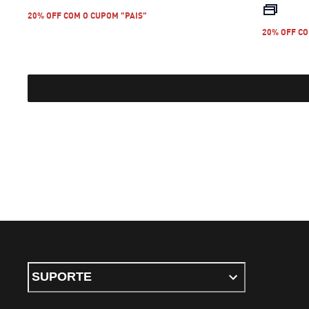
20% OFF COM O CUPOM "PAIS"
20% OFF CO
SUPORTE