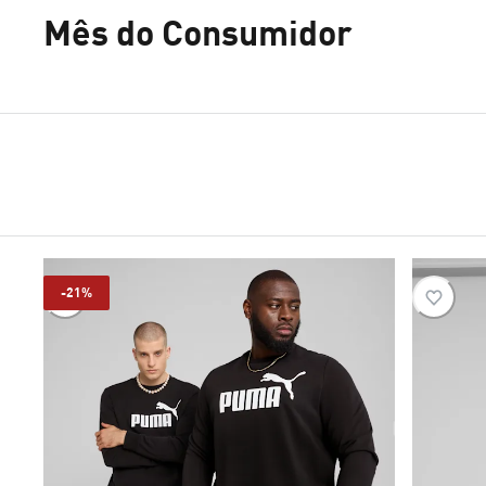
Mês do Consumidor
-21%