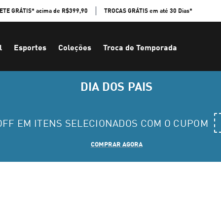
ETE GRÁTIS* acima de R$399,90
TROCAS GRÁTIS em até 30 Dias*
l
Esportes
Coleções
Troca de Temporada
DIA DOS PAIS
 OFF EM ITENS SELECIONADOS COM O CUPOM
COMPRAR AGORA