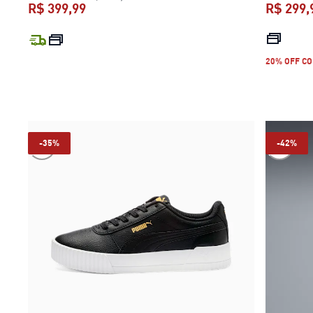
R$ 399,99
R$ 299,
preço atual R$ 399,99
20% OFF CO
-35%
-42%