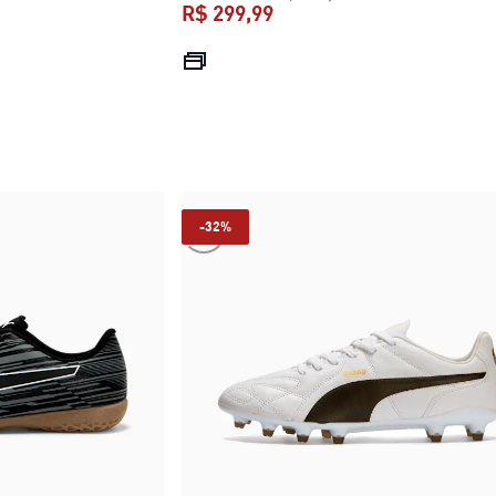
R$ 299,99
R$ 299,99
preço atual R$ 299,99
-32%