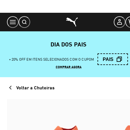
Skip
to
Content
DIA DOS PAIS
PAIS
+ 20% OFF EM ITENS SELECIONADOS COM O CUPOM
COMPRAR AGORA
Voltar a Chuteiras