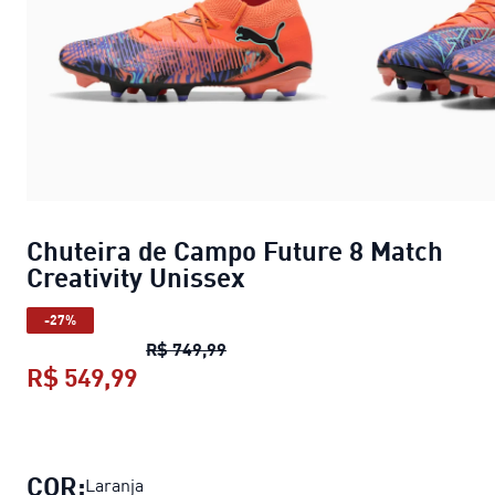
Chuteira de Campo Future 8 Match
Creativity Unissex
-27%
Chuteira de Campo Future 8 Matc
R$ 749,99
R$ 549,99
Chuteira de Campo Future 8 Match C
COR:
Laranja