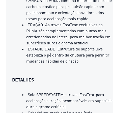
CARBON da PUMA combina material de fibra de
carbono elástico para propulsão rápida com
posicionamento e orientação inovadores dos
travas para aceleração mais rápida.
TRAÇÃO: As travas FastTrax exclusivos da
PUMA são complementadas com outras mais
arredondadas na lateral para melhor tração em
superfícies duras e grama artificial.
ESTABILIDADE: Estrutura de suporte leve
estabiliza o pé dentro da chuteira para permitir
mudanças rápidas de direção
DETALHES
Sola SPEEDSYSTEM e travas FastTrax para
aceleração e tração incomparáveis ​​em superfície
dura e grama artificial
Cabedal em mesh em leve e película