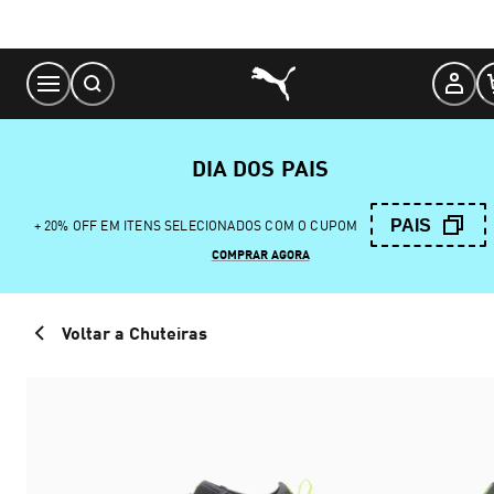
Skip
to
Content
DIA DOS PAIS
PAIS
+ 20% OFF EM ITENS SELECIONADOS COM O CUPOM
COMPRAR AGORA
Voltar a Chuteiras