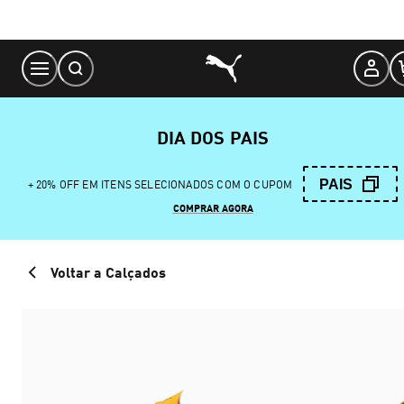
Skip
to
Content
DIA DOS PAIS
PAIS
+ 20% OFF EM ITENS SELECIONADOS COM O CUPOM
COMPRAR AGORA
Voltar a Calçados