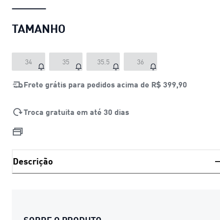
TAMANHO
34
35
35.5
36
Frete grátis para pedidos acima de
R$ 399,90
Troca gratuita em até 30 dias
Descrição
SOBRE O PRODUTO