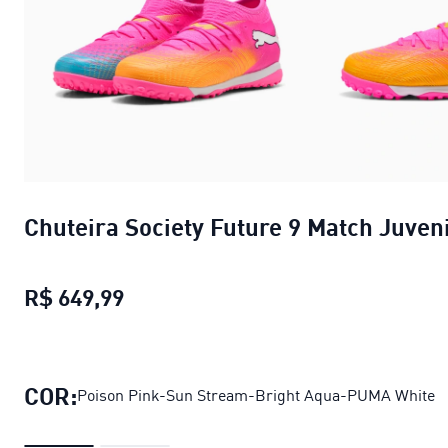
Chuteira Society Future 9 Match Juveni
R$ 649,99
Chuteira Society Future 9 Match Juv
COR:
Poison Pink-Sun Stream-Bright Aqua-PUMA White