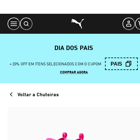
Skip
to
Content
DIA DOS PAIS
PAIS
+ 20% OFF EM ITENS SELECIONADOS COM O CUPOM
COMPRAR AGORA
Voltar a Chuteiras