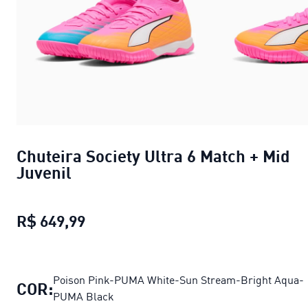
Chuteira Society Ultra 6 Match + Mid
Juvenil
R$ 649,99
Chuteira Society Ultra 6 Match + Mi
Poison Pink-PUMA White-Sun Stream-Bright Aqua-
COR:
PUMA Black