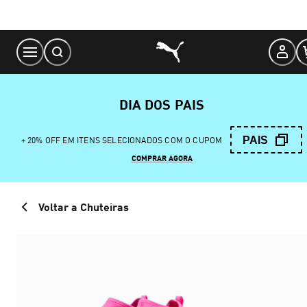
Skip
to
Content
DIA DOS PAIS
PAIS
+ 20% OFF EM ITENS SELECIONADOS COM O CUPOM
COMPRAR AGORA
Voltar a Chuteiras