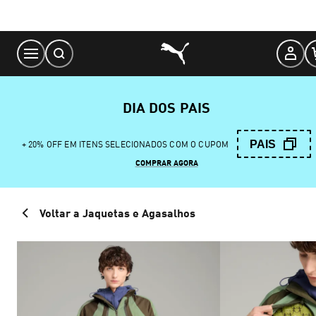
Skip
to
Content
DIA DOS PAIS
PAIS
+ 20% OFF EM ITENS SELECIONADOS COM O CUPOM
COMPRAR AGORA
Voltar a Jaquetas e Agasalhos