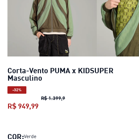
Corta-Vento PUMA x KIDSUPER
Masculino
-32%
Corta-Vento PUMA x KIDSUPER 
R$ 1.399,9
R$ 949,99
Corta-Vento PUMA x KIDSUPER Mas
COR:
Verde