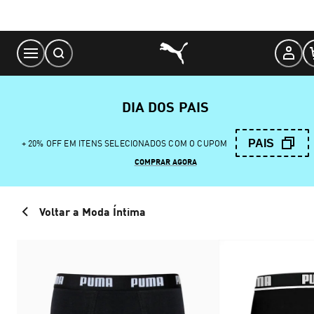
Skip
to
Content
DIA DOS PAIS
PAIS
+ 20% OFF EM ITENS SELECIONADOS COM O CUPOM
COMPRAR AGORA
Voltar a Moda Íntima