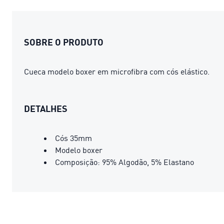
SOBRE O PRODUTO
Cueca modelo boxer em microfibra com cós elástico.
DETALHES
Cós 35mm
Modelo boxer
Composição: 95% Algodão, 5% Elastano