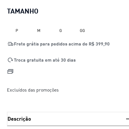
TAMANHO
P
M
G
GG
Frete grátis para pedidos acima de
R$ 399,90
Troca gratuita em até 30 dias
Excluídos das promoções
Descrição