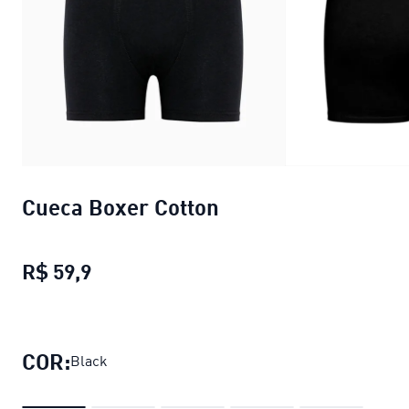
Cueca Boxer Cotton
R$ 59,9
Cueca Boxer Cotton
preço atual R$ 59,
COR:
Black