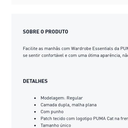
SOBRE O PRODUTO
Facilite as manhãs com Wardrobe Essentials da PUM
se sentir confortável e com uma ótima aparência, não
DETALHES
Modelagem: Regular
Camada dupla, malha plana
Com punho
Patch tecido com logotipo PUMA Cat na fre
Tamanho único