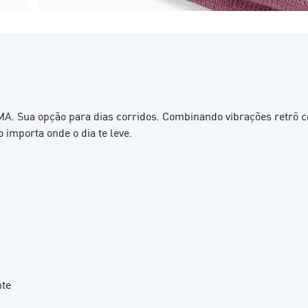
A. Sua opção para dias corridos. Combinando vibrações retrô 
 importa onde o dia te leve.
nte