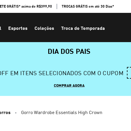
ETE GRÁTIS* acima de R$399,90
TROCAS GRÁTIS em até 30 Dias*
l
Esportes
Coleções
Troca de Temporada
DIA DOS PAIS
 OFF EM ITENS SELECIONADOS COM O CUPOM
COMPRAR AGORA
orros
Gorro Wardrobe Essentials High Crown