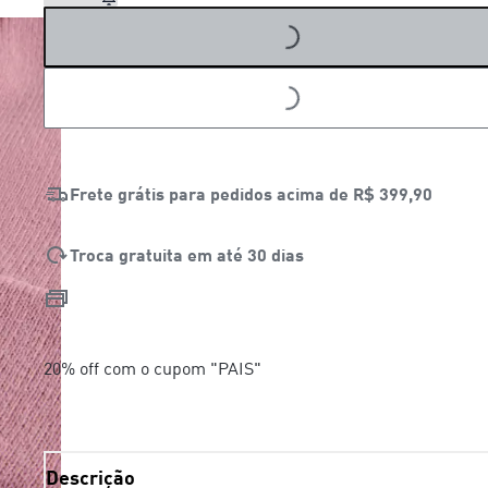
LOADING...
LOADING...
Frete grátis para pedidos acima de
R$ 399,90
Troca gratuita em até 30 dias
20% off com o cupom "PAIS"
Descrição