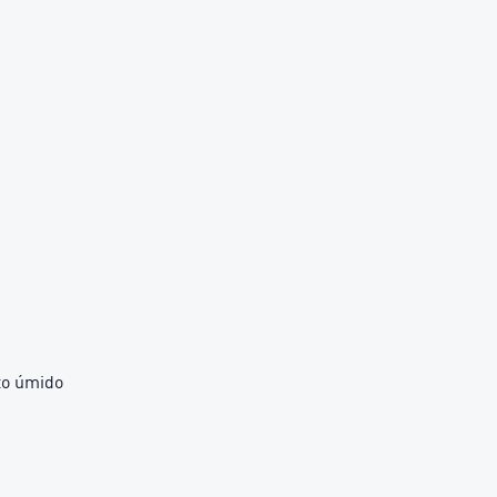
nto úmido