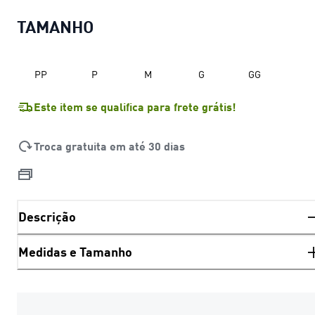
TAMANHO
PP
P
M
G
GG
Este item se qualifica para frete grátis!
Troca gratuita em até 30 dias
Descrição
Medidas e Tamanho