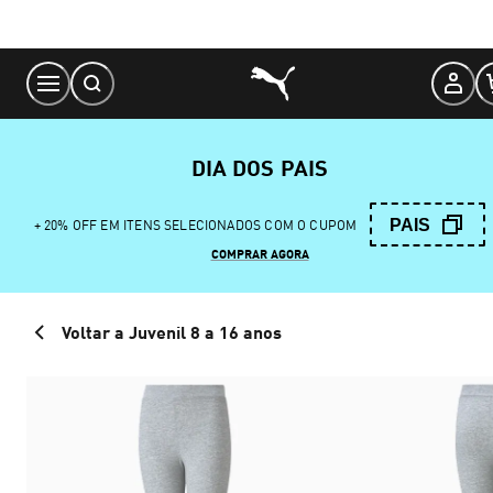
Skip
to
Content
DIA DOS PAIS
PAIS
+ 20% OFF EM ITENS SELECIONADOS COM O CUPOM
COMPRAR AGORA
Voltar a Juvenil 8 a 16 anos