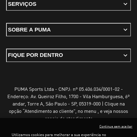
SERVIÇOS
SOBRE A PUMA
FIQUE POR DENTRO
PUMA Sports Ltda - CNPJ: nº 05.406.034/0001-02 -
Endereço: Av. Queiroz Filho, 1700 - Vila Hamburguesa, 6º
andar, Torre A, São Paulo - SP, 05319-000 | Clique na
opção “Atendimento ao cliente”, no menu , e veja nossos
canais de atendimento
Continue sem aceitar
Utilizamos cookies para melhorar a sua experiência no