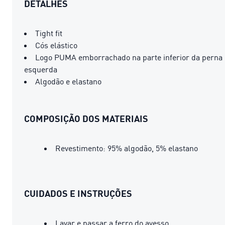
DETALHES
Tight fit
Cós elástico
Logo PUMA emborrachado na parte inferior da perna
esquerda
Algodão e elastano
COMPOSIÇÃO DOS MATERIAIS
Revestimento: 95% algodão, 5% elastano
CUIDADOS E INSTRUÇÕES
Lavar e passar a ferro do avesso