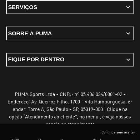
SERVIÇOS
SOBRE A PUMA
FIQUE POR DENTRO
PUMA Sports Ltda - CNPJ: nº 05.406.034/0001-02 -
Endereço: Av. Queiroz Filho, 1700 - Vila Hamburguesa, 6º
andar, Torre A, São Paulo - SP, 05319-000 | Clique na
opção “Atendimento ao cliente”, no menu , e veja nossos
canais de atendimento
Continue sem aceitar