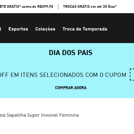
ETE GRÁTIS* acima de R$399,90
TROCAS GRÁTIS em até 30 Dias*
l
Esportes
Coleções
Troca de Temporada
DIA DOS PAIS
 OFF EM ITENS SELECIONADOS COM O CUPOM
COMPRAR AGORA
ia Sapatilha Super Invisível Feminina