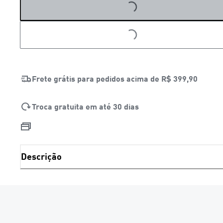
LOADING...
LOADING...
Frete grátis para pedidos acima de
R$ 399,90
Troca gratuita em até 30 dias
Descrição