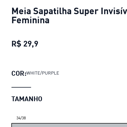
Meia Sapatilha Super Invisív
Feminina
R$ 29,9
Meia Sapatilha Super Invisí
COR:
WHITE/PURPLE
TAMANHO
34/38