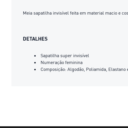
Meia sapatilha invisível feita em material macio e co
DETALHES
Sapatilha super invisível
Numeração feminina
Composição: Algodão, Poliamida, Elastano e