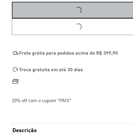
LOADING...
LOADING...
Frete grátis para pedidos acima de
R$ 399,90
Troca gratuita em até 30 dias
20% off com o cupom "PAIS"
Descrição