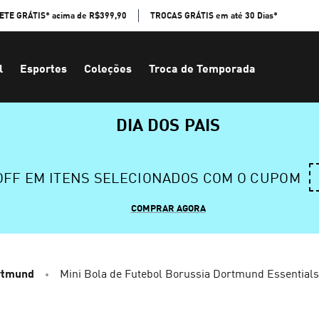
ETE GRÁTIS* acima de R$399,90
TROCAS GRÁTIS em até 30 Dias*
l
Esportes
Coleções
Troca de Temporada
DIA DOS PAIS
 OFF EM ITENS SELECIONADOS COM O CUPOM
COMPRAR AGORA
rtmund
Mini Bola de Futebol Borussia Dortmund Essentials