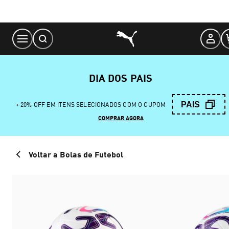
Skip
to
Content
DIA DOS PAIS
PAIS
+ 20% OFF EM ITENS SELECIONADOS COM O CUPOM
COMPRAR AGORA
Voltar a Bolas de Futebol