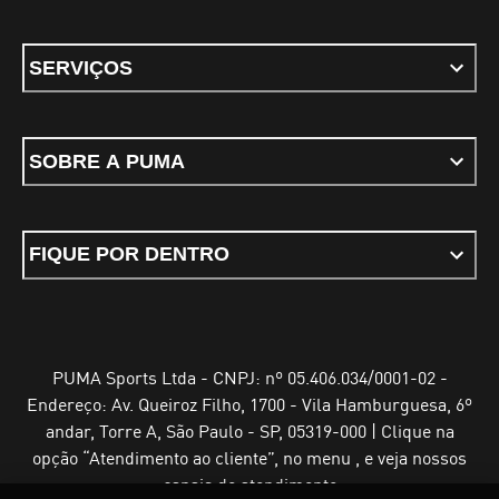
SERVIÇOS
SOBRE A PUMA
FIQUE POR DENTRO
PUMA Sports Ltda - CNPJ: nº 05.406.034/0001-02 -
Endereço: Av. Queiroz Filho, 1700 - Vila Hamburguesa, 6º
andar, Torre A, São Paulo - SP, 05319-000 | Clique na
opção “Atendimento ao cliente”, no menu , e veja nossos
canais de atendimento