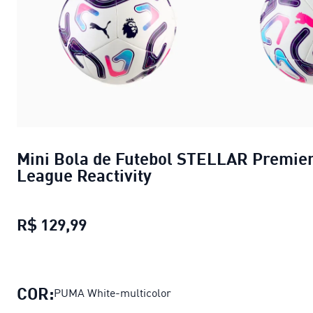
Mini Bola de Futebol STELLAR Premie
League Reactivity
R$ 129,99
Mini Bola de Futebol STELLAR Prem
COR:
PUMA White-multicolor