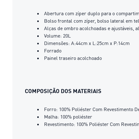
Abertura com zíper duplo para o compartim
Bolso frontal com zíper, bolso lateral em te
Alças de ombro acolchoadas e ajustáveis, a
Volume: 20L
Dimensões: A:44cm x L:25cm x P:14cm
Forrado
Painel traseiro acolchoado
COMPOSIÇÃO DOS MATERIAIS
Forro: 100% Poliéster Com Revestimento D
Malha: 100% poliéster
Revestimento: 100% Poliéster Com Revest