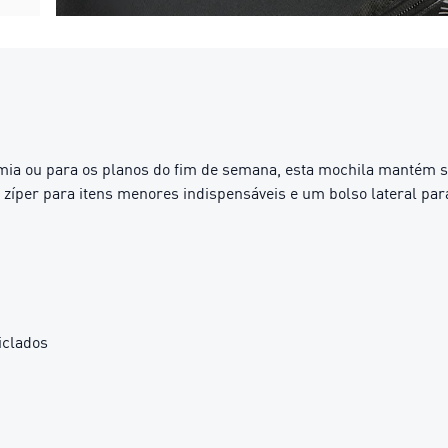
demia ou para os planos do fim de semana, esta mochila mantém
 zíper para itens menores indispensáveis ​​e um bolso lateral par
iclados