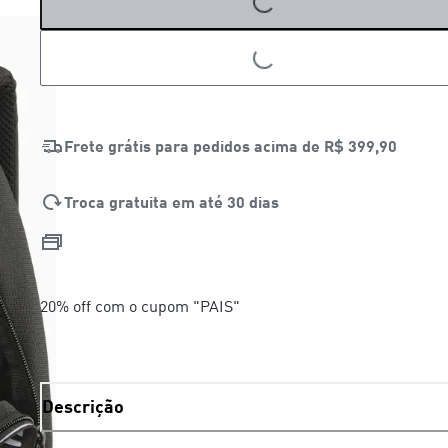
LOADING...
LOADING...
Frete grátis para pedidos acima de
R$ 399,90
Troca gratuita em até 30 dias
20% off com o cupom "PAIS"
Descrição