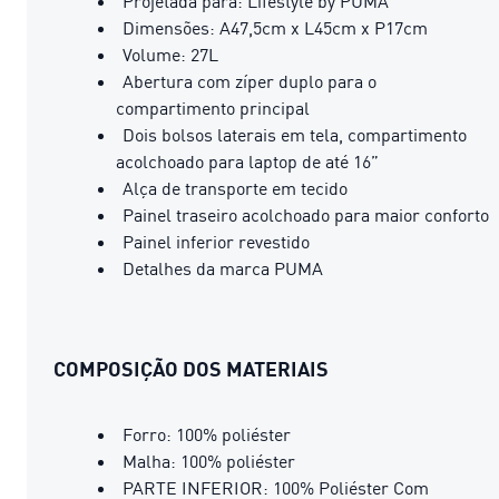
Projetada para: Lifestyle by PUMA
Dimensões: A47,5cm x L45cm x P17cm
Volume: 27L
Abertura com zíper duplo para o
compartimento principal
Dois bolsos laterais em tela, compartimento
acolchoado para laptop de até 16”
Alça de transporte em tecido
Painel traseiro acolchoado para maior conforto
Painel inferior revestido
Detalhes da marca PUMA
COMPOSIÇÃO DOS MATERIAIS
Forro: 100% poliéster
Malha: 100% poliéster
PARTE INFERIOR: 100% Poliéster Com