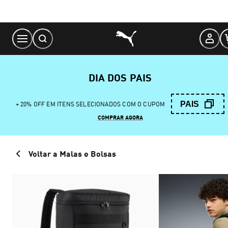
Skip
to
Content
DIA DOS PAIS
PAIS
+ 20% OFF EM ITENS SELECIONADOS COM O CUPOM
COMPRAR AGORA
Voltar a Malas e Bolsas