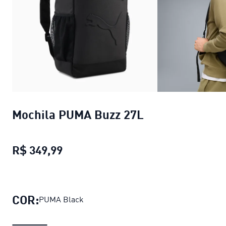
Mochila PUMA Buzz 27L
R$ 349,99
Mochila PUMA Buzz 27L
preço atual
COR:
PUMA Black