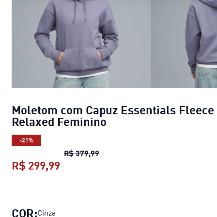
Moletom com Capuz Essentials Fleece
Relaxed Feminino
-21%
Moletom com Capuz Essentials F
R$ 379,99
R$ 299,99
Moletom com Capuz Essentials Fle
COR:
Cinza