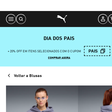
Skip
to
Content
DIA DOS PAIS
PAIS
+ 20% OFF EM ITENS SELECIONADOS COM O CUPOM
COMPRAR AGORA
Voltar a Blusas