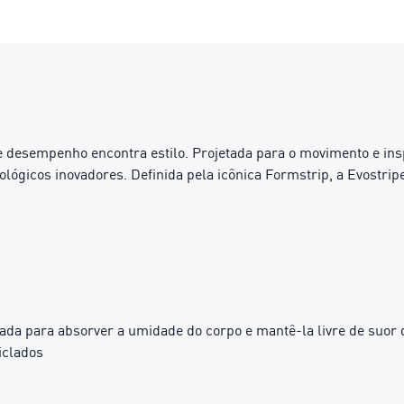
nde desempenho encontra estilo. Projetada para o movimento e i
gicos inovadores. Definida pela icônica Formstrip, a Evostripe é
da para absorver a umidade do corpo e mantê-la livre de suor d
iclados