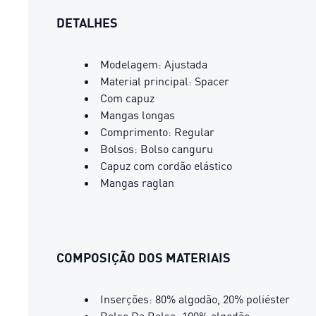
DETALHES
Modelagem: Ajustada
Material principal: Spacer
Com capuz
Mangas longas
Comprimento: Regular
Bolsos: Bolso canguru
Capuz com cordão elástico
Mangas raglan
COMPOSIÇÃO DOS MATERIAIS
Inserções: 80% algodão, 20% poliéster
Bolso Da Bolsa: 100% algodão