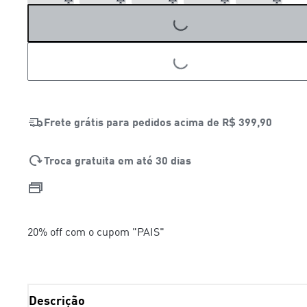
LOADING...
LOADING...
Frete grátis para pedidos acima de
R$ 399,90
Troca gratuita em até 30 dias
20% off com o cupom "PAIS"
Descrição