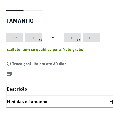
TAMANHO
PP
P
M
G
GG
Este item se qualifica para frete grátis!
Troca gratuita em até 30 dias
Descrição
Medidas e Tamanho