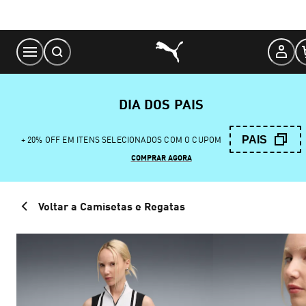
Skip
to
Content
DIA DOS PAIS
PAIS
+ 20% OFF EM ITENS SELECIONADOS COM O CUPOM
COMPRAR AGORA
Voltar a Camisetas e Regatas