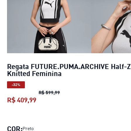
Regata FUTURE.PUMA.ARCHIVE Half-Z
Knitted Feminina
-32%
Regata FUTURE.PUMA.ARCHIVE Ha
R$ 599,99
R$ 409,99
Regata FUTURE.PUMA.ARCHIVE Half
COR:
Preto