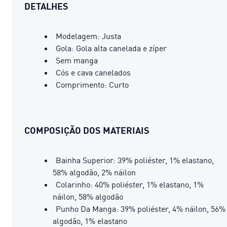
DETALHES
Modelagem: Justa
Gola: Gola alta canelada e zíper
Sem manga
Cós e cava canelados
Comprimento: Curto
COMPOSIÇÃO DOS MATERIAIS
Bainha Superior: 39% poliéster, 1% elastano,
58% algodão, 2% náilon
Colarinho: 40% poliéster, 1% elastano, 1%
náilon, 58% algodão
Punho Da Manga: 39% poliéster, 4% náilon, 56%
algodão, 1% elastano