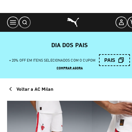
Skip
to
Content
DIA DOS PAIS
PAIS
+ 20% OFF EM ITENS SELECIONADOS COM O CUPOM
COMPRAR AGORA
Voltar a AC Milan