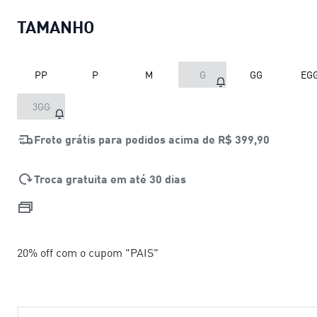
TAMANHO
PP
P
M
G
GG
EG
3GG
Frete grátis para pedidos acima de
R$ 399,90
Troca gratuita em até 30 dias
20% off com o cupom "PAIS"