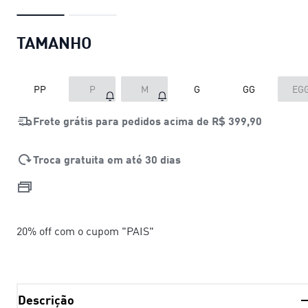
TAMANHO
PP
P
M
G
GG
EG
Frete grátis para pedidos acima de
R$ 399,90
Troca gratuita em até 30 dias
20% off com o cupom "PAIS"
Descrição