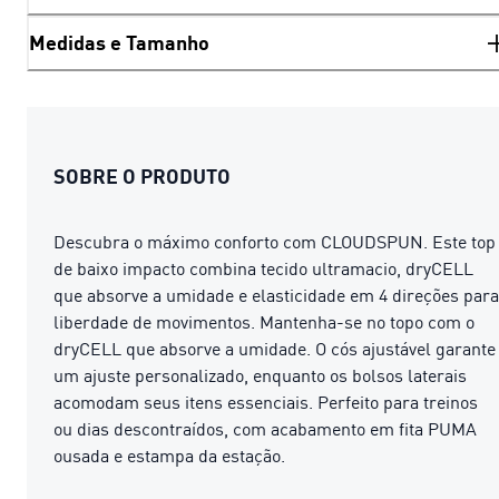
Medidas e Tamanho
SOBRE O PRODUTO
Descubra o máximo conforto com CLOUDSPUN. Este top
de baixo impacto combina tecido ultramacio, dryCELL
que absorve a umidade e elasticidade em 4 direções para
liberdade de movimentos. Mantenha-se no topo com o
dryCELL que absorve a umidade. O cós ajustável garante
um ajuste personalizado, enquanto os bolsos laterais
acomodam seus itens essenciais. Perfeito para treinos
ou dias descontraídos, com acabamento em fita PUMA
ousada e estampa da estação.