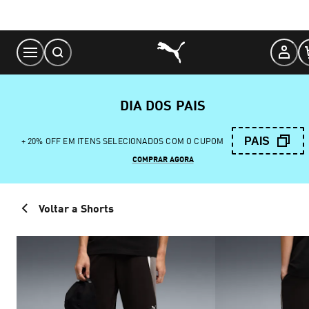
Skip
to
Content
DIA DOS PAIS
PAIS
+ 20% OFF EM ITENS SELECIONADOS COM O CUPOM
COMPRAR AGORA
Voltar a Shorts