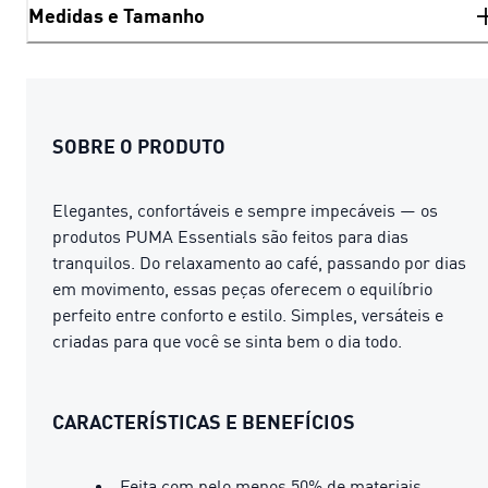
Medidas e Tamanho
SOBRE O PRODUTO
Elegantes, confortáveis ​​e sempre impecáveis ​​— os
produtos PUMA Essentials são feitos para dias
tranquilos. Do relaxamento ao café, passando por dias
em movimento, essas peças oferecem o equilíbrio
perfeito entre conforto e estilo. Simples, versáteis e
criadas para que você se sinta bem o dia todo.
CARACTERÍSTICAS E BENEFÍCIOS
Feita com pelo menos 50% de materiais