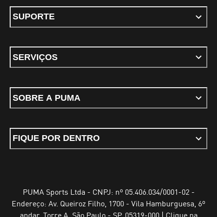
SUPORTE
SERVIÇOS
SOBRE A PUMA
FIQUE POR DENTRO
PUMA Sports Ltda - CNPJ: nº 05.406.034/0001-02 -
Endereço: Av. Queiroz Filho, 1700 - Vila Hamburguesa, 6º
andar, Torre A, São Paulo - SP, 05319-000 | Clique na