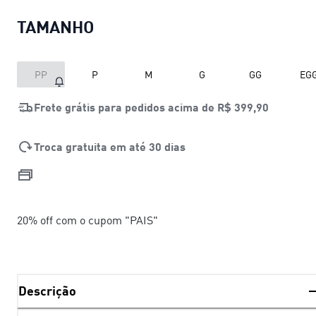
TAMANHO
PP
P
M
G
GG
EG
Frete grátis para pedidos acima de
R$ 399,90
Troca gratuita em até 30 dias
20% off com o cupom "PAIS"
Descrição