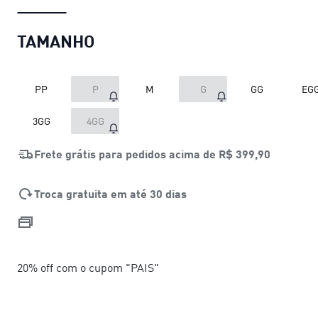
TAMANHO
PP
P
M
G
GG
EG
3GG
4GG
Frete grátis para pedidos acima de
R$ 399,90
Troca gratuita em até 30 dias
20% off com o cupom "PAIS"