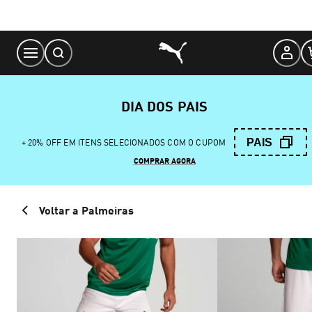
Skip
to
Content
DIA DOS PAIS
PAIS
+ 20% OFF EM ITENS SELECIONADOS COM O CUPOM
COMPRAR AGORA
Voltar a Palmeiras