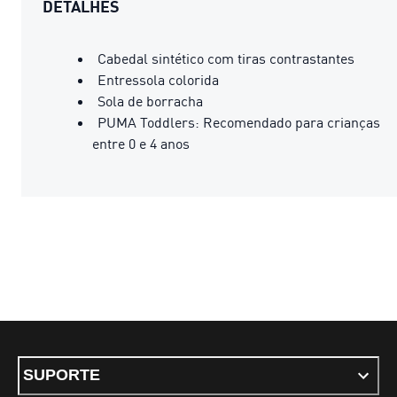
DETALHES
Cabedal sintético com tiras contrastantes
Entressola colorida
Sola de borracha
PUMA Toddlers: Recomendado para crianças
entre 0 e 4 anos
SUPORTE