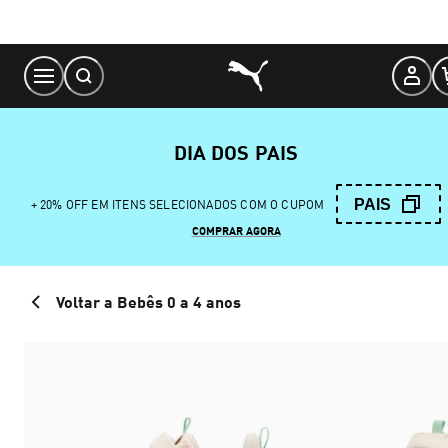
Skip
to
Content
DIA DOS PAIS
PAIS
+ 20% OFF EM ITENS SELECIONADOS COM O CUPOM
COMPRAR AGORA
Voltar a Bebês 0 a 4 anos