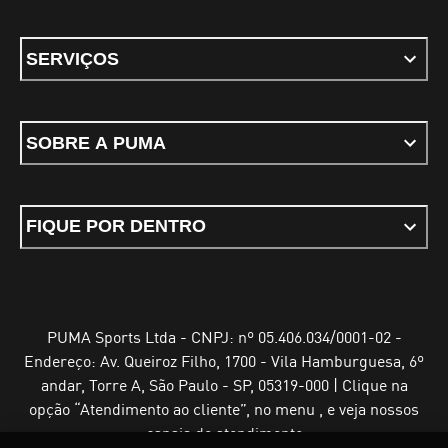
SERVIÇOS
SOBRE A PUMA
FIQUE POR DENTRO
PUMA Sports Ltda - CNPJ: nº 05.406.034/0001-02 -
Endereço: Av. Queiroz Filho, 1700 - Vila Hamburguesa, 6º
andar, Torre A, São Paulo - SP, 05319-000 | Clique na
opção “Atendimento ao cliente”, no menu , e veja nossos
canais de atendimento